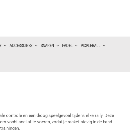
S
ACCESSOIRES
SNAREN
PADEL
PICKLEBALL
ontrole en een droog speelgevoel tijdens elke rally. Deze
m vocht snel af te voeren, zodat je racket stevig in de hand
 trainingen.