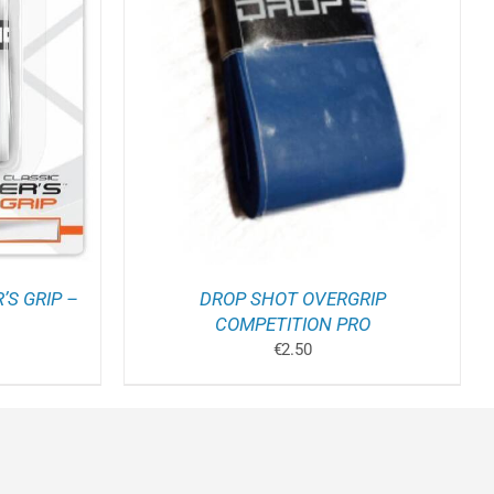
ELWAGEN
/
’S GRIP –
DROP SHOT OVERGRIP
COMPETITION PRO
€
2.50