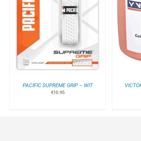
TOEVOEGEN AAN WINKELWAGEN
/
TOEV
DETAILS
PACIFIC SUPREME GRIP – WIT
VICTOR
€
10.95