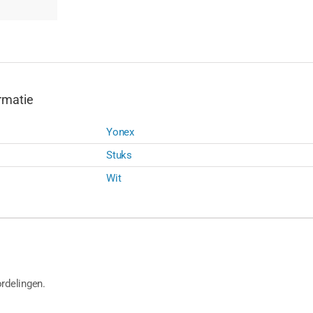
rmatie
Yonex
Stuks
Wit
rdelingen.