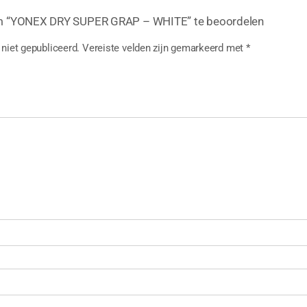
m “YONEX DRY SUPER GRAP – WHITE” te beoordelen
niet gepubliceerd.
Vereiste velden zijn gemarkeerd met
*