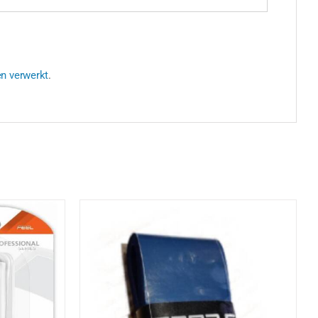
en verwerkt
.