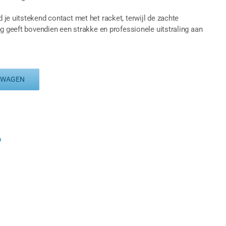
je uitstekend contact met het racket, terwijl de zachte
ng geeft bovendien een strakke en professionele uitstraling aan
LWAGEN
p