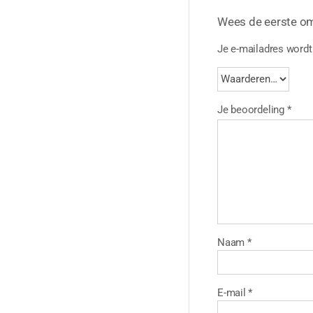
Wees de eerste o
Je e-mailadres wordt 
Je beoordeling
*
Naam
*
E-mail
*