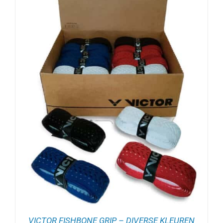
VICTOR FISHBONE GRIP – DIVERSE KLEUREN