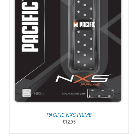
PACIFIC NXS PRIME
€
12.95