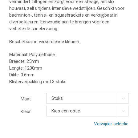
vermindert trillingen en zorgt voor een stevige, antislip
houvast, zelfs tijdens intensieve wedstrijden. Geschikt voor
badminton-, tennis- en squashrackets en verkrijgbaar in
diverse kleuren. Eenvoudig aan te brengen voor een
verbeterde speelervaring.
Beschikbaar in verschillende kleuren.
Materiaal: Polyurethane
Breedte: 25mm
Lengte: 1200mm
Dikte: 0.6mm
Blisterverpakking met 3 stuks
Maat

Kleur

Verwijder selectie