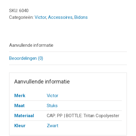
BIDON
SKU:
6040
PG871DBZ
Categorieën:
Victor
,
Accessoires
,
Bidons
-
ZWART
aantal
Aanvullende informatie
Beoordelingen (0)
Aanvullende informatie
Merk
Victor
Maat
Stuks
Materiaal
CAP: PP | BOTTLE: Tritan Copolyester
Kleur
Zwart