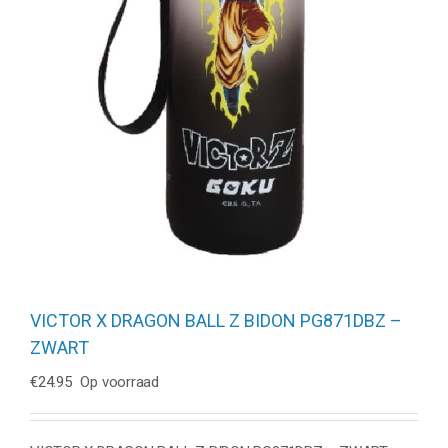
VICTOR X DRAGON BALL Z BIDON PG871DBZ –
ZWART
€
24.95
Op voorraad