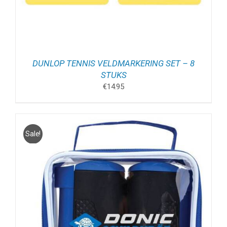
DUNLOP TENNIS VELDMARKERING SET – 8
STUKS
€
14.95
Sale!