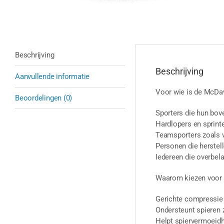
Beschrijving
Beschrijving
Aanvullende informatie
Voor wie is de McDav
Beoordelingen (0)
Sporters die hun bov
Hardlopers en sprinte
Teamsporters zoals v
Personen die herstel
Iedereen die overbel
Waarom kiezen voor 
Gerichte compressie
Ondersteunt spieren 
Helpt spiervermoeidh