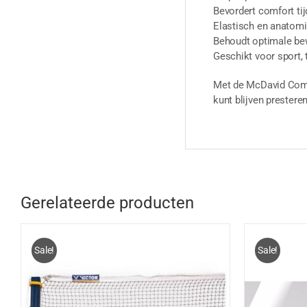
Bevordert comfort tij
Elastisch en anatom
Behoudt optimale be
Geschikt voor sport, 
Met de McDavid Compr
kunt blijven presteren
Gerelateerde producten
Sale!
Sale!