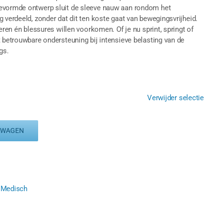
gevormde ontwerp sluit de sleeve nauw aan rondom het
 verdeeld, zonder dat dit ten koste gaat van bewegingsvrijheid.
eren én blessures willen voorkomen. Of je nu sprint, springt of
t betrouwbare ondersteuning bij intensieve belasting van de
gs.
Verwijder selectie
LWAGEN
 Medisch