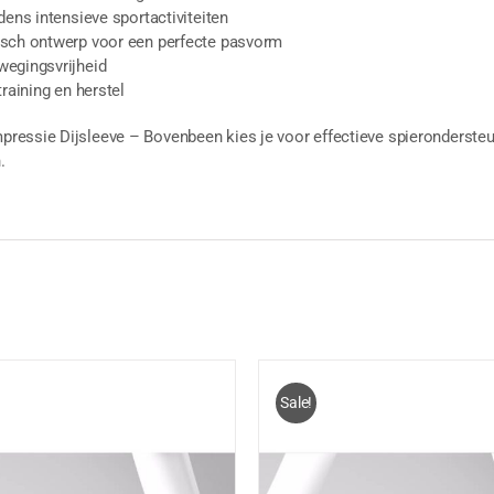
dens intensieve sportactiviteiten
isch ontwerp voor een perfecte pasvorm
wegingsvrijheid
training en herstel
essie Dijsleeve – Bovenbeen kies je voor effectieve spierondersteu
.
Sale!