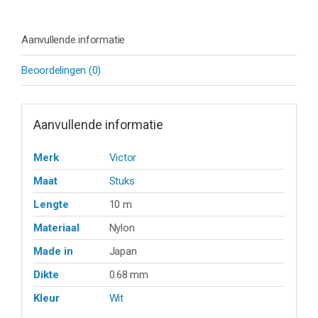
Aanvullende informatie
Beoordelingen (0)
Aanvullende informatie
Merk
Victor
Maat
Stuks
Lengte
10 m
Materiaal
Nylon
Made in
Japan
Dikte
0.68 mm
Kleur
Wit