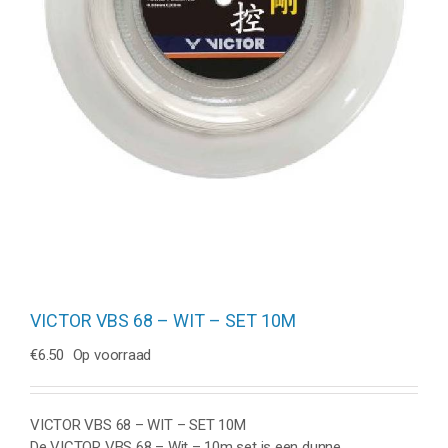
VICTOR VBS 68 – WIT – SET 10M
€
6.50
Op voorraad
VICTOR VBS 68 – WIT – SET 10M
De VICTOR VBS 68 – Wit – 10m set is een dunne,