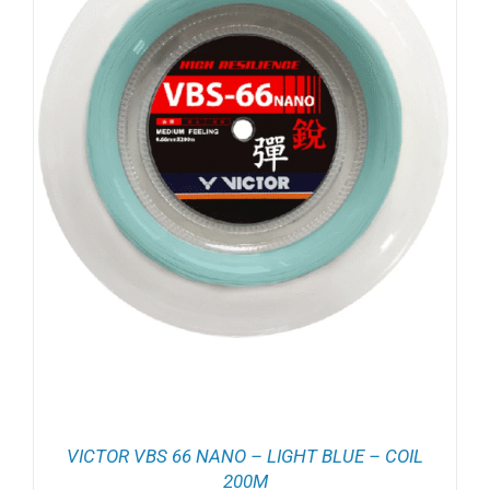
VICTOR VBS 66 NANO – LIGHT BLUE – COIL
200M