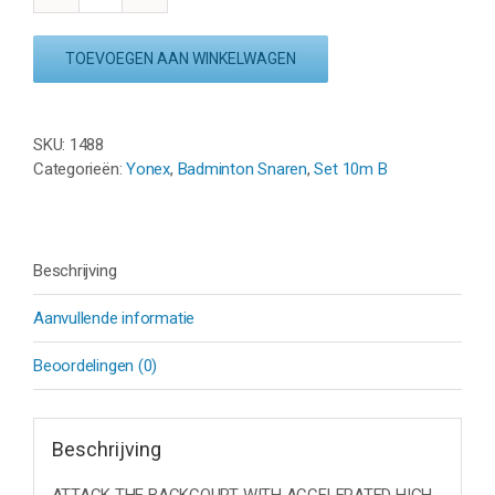
YONEX
SKYARC
-
TOEVOEGEN AAN WINKELWAGEN
WIT
-
SET
SKU:
1488
10M
Categorieën:
Yonex
,
Badminton Snaren
,
Set 10m B
aantal
Beschrijving
Aanvullende informatie
Beoordelingen (0)
Beschrijving