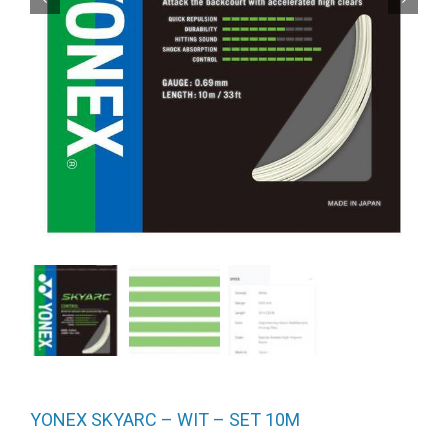
YONEX SKYARC – WIT – SET 10M