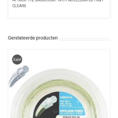
ATTACK THE BACKCOURT WITH ACCELERATED HIGH
CLEARS
Gerelateerde producten
Sale!