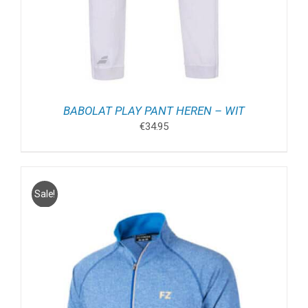
BABOLAT PLAY PANT HEREN – WIT
€
34.95
Sale!