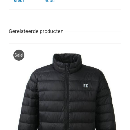
Kleur
Rood
Gerelateerde producten
Sale!