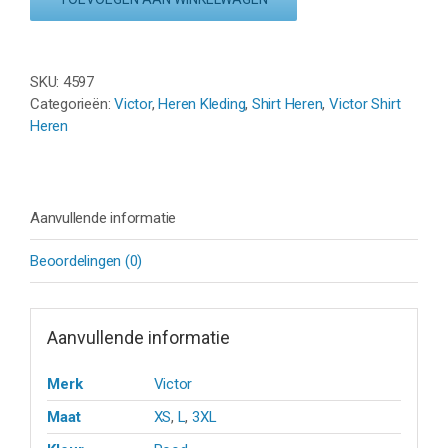
33102
CD
-
RED/BLACK
SKU:
4597
aantal
Categorieën:
Victor
,
Heren Kleding
,
Shirt Heren
,
Victor Shirt
Heren
Aanvullende informatie
Beoordelingen (0)
Aanvullende informatie
Merk
Victor
Maat
XS
,
L
,
3XL