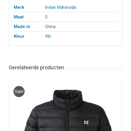
Merk
Indian Maharadja
Maat
S
Made in
China
Kleur
Wit
Gerelateerde producten
Sale!