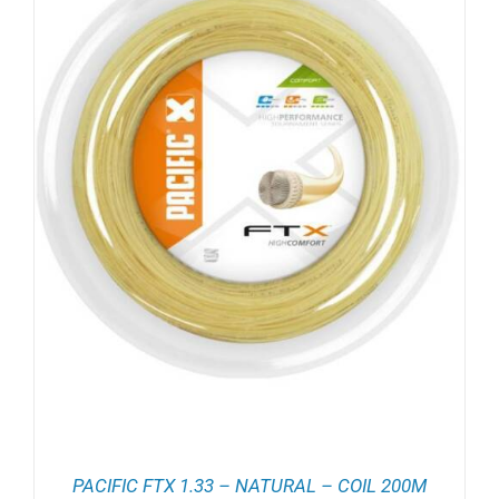
PACIFIC FTX 1.33 – NATURAL – COIL 200M