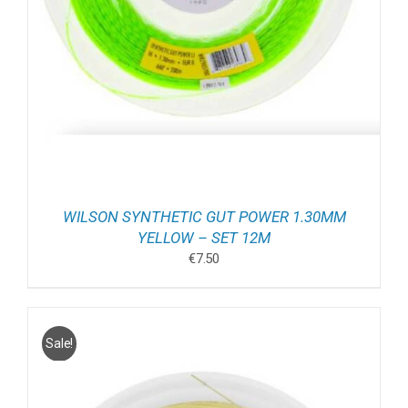
WILSON SYNTHETIC GUT POWER 1.30MM
YELLOW – SET 12M
€
7.50
Sale!