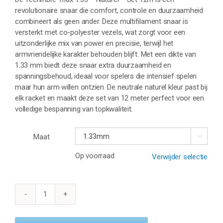
revolutionaire snaar die comfort, controle en duurzaamheid
combineert als geen ander. Deze multifilament snaar is
versterkt met co-polyester vezels, wat zorgt voor een
uitzonderlijke mix van power en precisie, terwijl het
armvriendelijke karakter behouden blijft. Met een dikte van
1.33 mm biedt deze snaar extra duurzaamheid en
spanningsbehoud, ideaal voor spelers die intensief spelen
maar hun arm willen ontzien. De neutrale naturel kleur past bij
elk racket en maakt deze set van 12 meter perfect voor een
volledige bespanning van topkwaliteit.
Maat

Op voorraad
Verwijder selectie
TECNIFIBRE
TRIAX
1.33