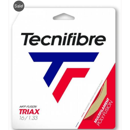
Sale!