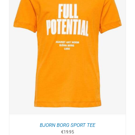
BJORN BORG SPORT TEE
€
19.95