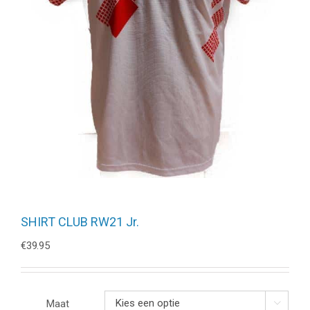
SHIRT CLUB RW21 Jr.
€
39.95
Maat
