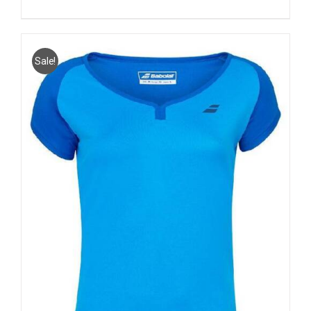
Sale!