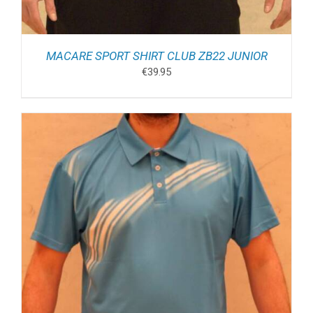
MACARE SPORT SHIRT CLUB ZB22 JUNIOR
€
39.95