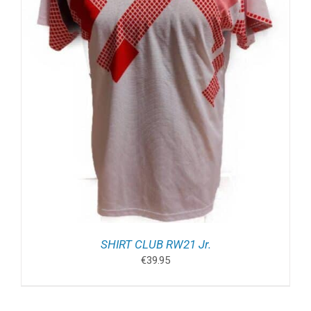
SHIRT CLUB RW21 Jr.
€
39.95