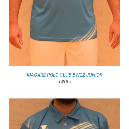
MACARE POLO CLUB BW22 JUNIOR
€
39.95