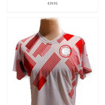
€
39.95