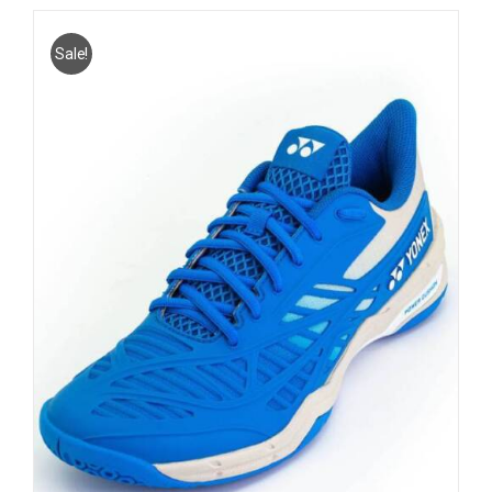
Sale!