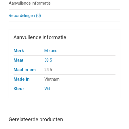
Aanvullende informatie
Beoordelingen (0)
Aanvullende informatie
Merk
Mizuno
Maat
38.5
Maat in cm
24.5
Made in
Vietnam
Kleur
Wit
Gerelateerde producten