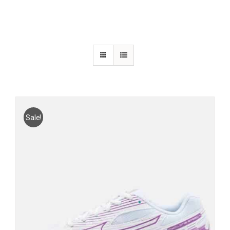
Sale!