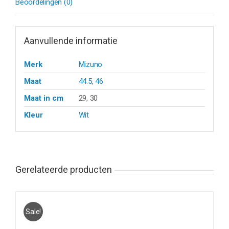
Beoordelingen (0)
Aanvullende informatie
Merk
Mizuno
Maat
44.5
,
46
Maat in cm
29, 30
Kleur
Wit
Gerelateerde producten
Sale!