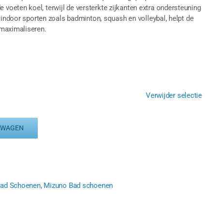
oeten koel, terwijl de versterkte zijkanten extra ondersteuning
 indoor sporten zoals badminton, squash en volleybal, helpt de
 maximaliseren.
Verwijder selectie
LWAGEN
Bad Schoenen
,
Mizuno Bad schoenen