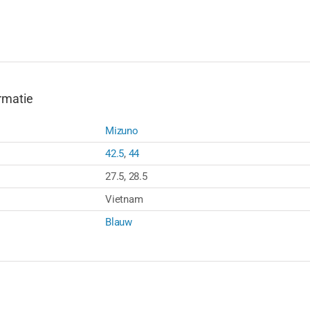
aantal
rmatie
Mizuno
42.5
,
44
27.5, 28.5
Vietnam
Blauw