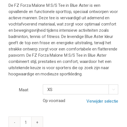
De FZ Forza Malone M S/S Tee in Blue Aster is een
opvallende en functionele sporttop, speciaal ontworpen voor
actieve mannen. Deze tee is vervaardigd uit ademend en
vochtafvoerend materiaal, wat zorgt voor optimaal comfort
en bewegingsvrijheid tijdens intensieve activiteiten zoals
badminton, tennis of fitness. De levendige Blue Aster kleur
geeft de top een frisse en energieke uitstraling, terwijl het
strakke ontwerp zorgt voor een comfortabele en flatterende
pasvorm. De FZ Forza Malone M S/S Tee in Blue Aster
combineert stijl, prestaties en comfort, waardoor het een
uitstekende keuze is voor sporters die op zoek zijn naar
hoogwaardige en modieuze sportkleding.
Maat

Op voorraad
Verwijder selectie
FZ