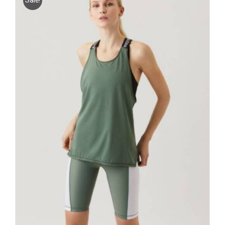
Sale!