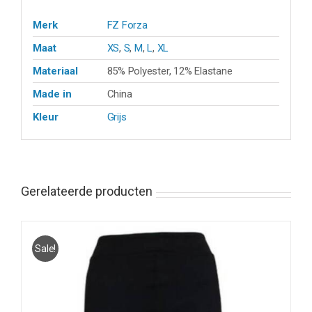
Merk
FZ Forza
Maat
XS
,
S
,
M
,
L
,
XL
Materiaal
85% Polyester, 12% Elastane
Made in
China
Kleur
Grijs
Gerelateerde producten
Sale!