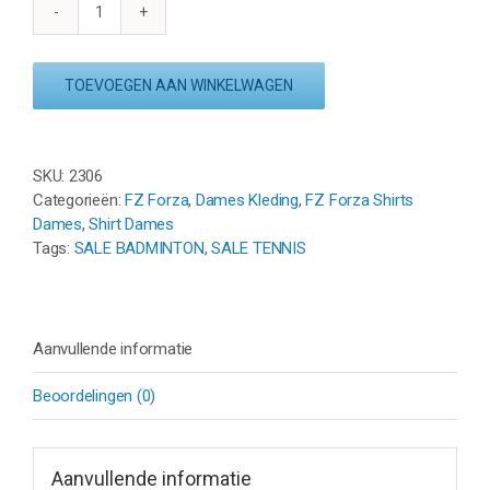
FZ
FORZA
MALAY
TOEVOEGEN AAN WINKELWAGEN
TEE
-
STEEL
aantal
SKU:
2306
Categorieën:
FZ Forza
,
Dames Kleding
,
FZ Forza Shirts
Dames
,
Shirt Dames
Tags:
SALE BADMINTON
,
SALE TENNIS
Aanvullende informatie
Beoordelingen (0)
Aanvullende informatie