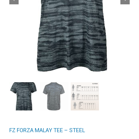
FZ FORZA MALAY TEE – STEEL