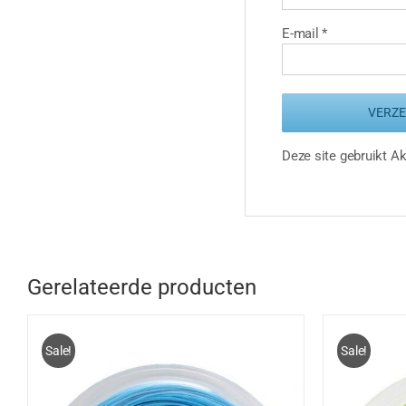
E-mail
*
Deze site gebruikt 
Gerelateerde producten
Sale!
Sale!