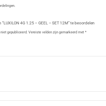
rdelingen.
m “LUXILON 4G 1.25 – GEEL – SET 12M” te beoordelen
niet gepubliceerd.
Vereiste velden zijn gemarkeerd met
*