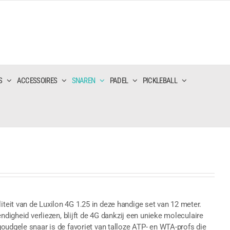
S
ACCESSOIRES
SNAREN
PADEL
PICKLEBALL
eit van de Luxilon 4G 1.25 in deze handige set van 12 meter.
ndigheid verliezen, blijft de 4G dankzij een unieke moleculaire
oudgele snaar is de favoriet van talloze ATP- en WTA-profs die