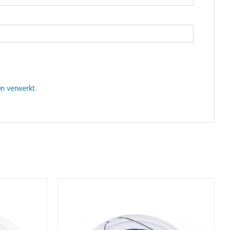
en verwerkt
.