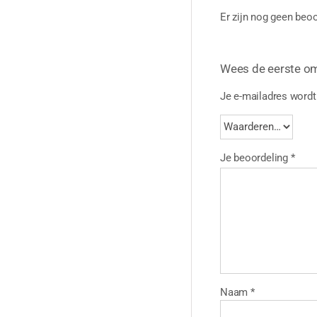
Er zijn nog geen beoo
Wees de eerste o
Je e-mailadres wordt 
Je beoordeling
*
Naam
*