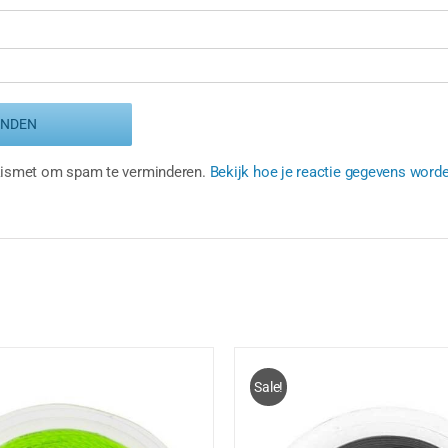
Akismet om spam te verminderen.
Bekijk hoe je reactie gegevens word
Sale!