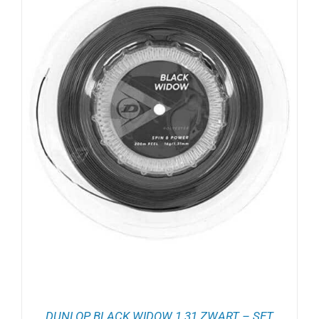
DUNLOP BLACK WIDOW 1.31 ZWART – SET