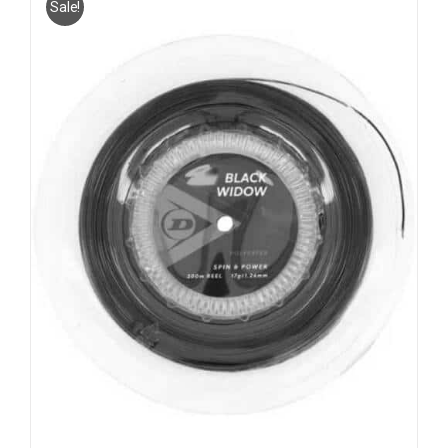
Sale!