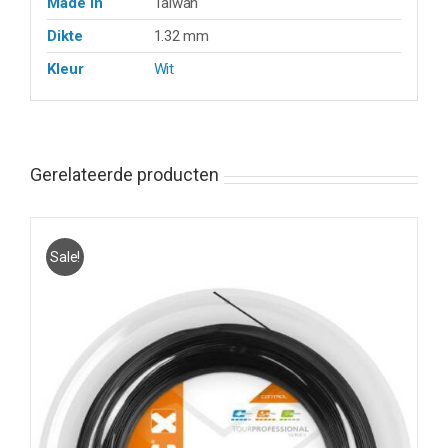
Made in
Taiwan
Dikte
1.32 mm
Kleur
Wit
Gerelateerde producten
Sale!