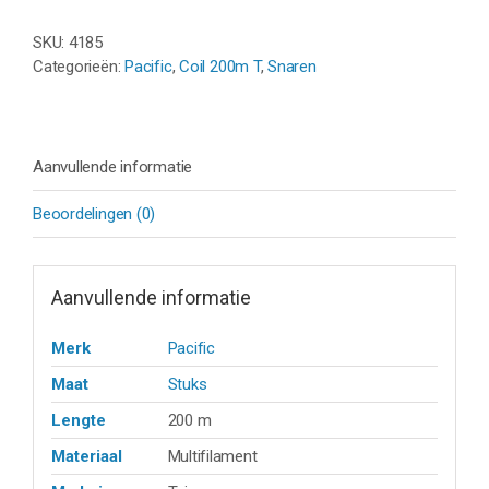
-
PEARL
SKU:
4185
AMBER
Categorieën:
Pacific
,
Coil 200m T
,
Snaren
-
COIL
200M
aantal
Aanvullende informatie
Beoordelingen (0)
Aanvullende informatie
Merk
Pacific
Maat
Stuks
Lengte
200 m
Materiaal
Multifilament