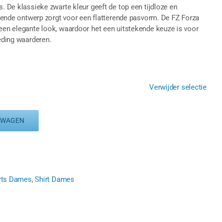
s. De klassieke zwarte kleur geeft de top een tijdloze en
uitende ontwerp zorgt voor een flatterende pasvorm. De FZ Forza
 een elegante look, waardoor het een uitstekende keuze is voor
leding waarderen.
Verwijder selectie
LWAGEN
irts Dames
,
Shirt Dames