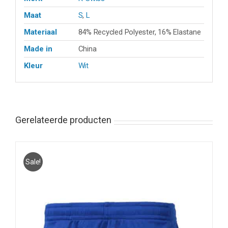
Maat
S
,
L
Materiaal
84% Recycled Polyester, 16% Elastane
Made in
China
Kleur
Wit
Gerelateerde producten
Sale!