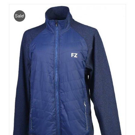
Sale!