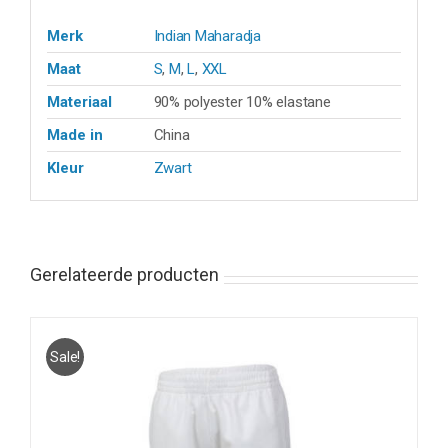
Merk
Indian Maharadja
Maat
S
,
M
,
L
,
XXL
Materiaal
90% polyester 10% elastane
Made in
China
Kleur
Zwart
Gerelateerde producten
Sale!