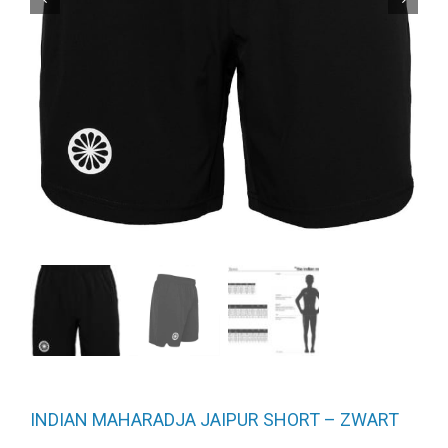
INDIAN MAHARADJA JAIPUR SHORT – ZWART