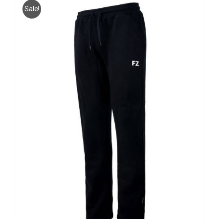
Sale!