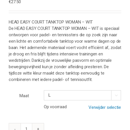
€
27.50
HEAD EASY COURT TANKTOP WOMAN – WIT
De HEAD EASY COURT TANKTOP WOMAN – WIT is speciaal
ontworpen voor padel- en tennissters die op zoek zijn naar
een lichte en comfortabele tanktop voor warme dagen op de
baan. Het ademende materiaal voert vocht efficiënt af, zodat
je droog en fris blijft tijdens intensieve trainingen en
wedstrijden. Dankzij de vrouwelijke pasvorm en optimale
bewegingsvrijheid kun je zonder afleiding presteren. De
tijdloze witte kleur maakt deze tanktop eenvoudig te
combineren met iedere padel- of tennisoutfit.
Maat

Op voorraad
Verwijder selectie