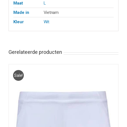
Maat
L
Made in
Vietnam
Kleur
Wit
Gerelateerde producten
Sale!