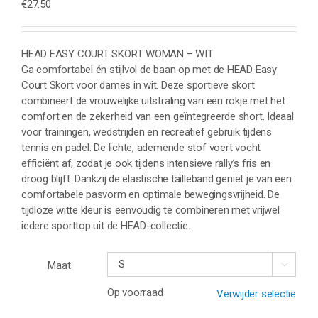
€
27.50
HEAD EASY COURT SKORT WOMAN – WIT
Ga comfortabel én stijlvol de baan op met de HEAD Easy
Court Skort voor dames in wit. Deze sportieve skort
combineert de vrouwelijke uitstraling van een rokje met het
comfort en de zekerheid van een geïntegreerde short. Ideaal
voor trainingen, wedstrijden en recreatief gebruik tijdens
tennis en padel. De lichte, ademende stof voert vocht
efficiënt af, zodat je ook tijdens intensieve rally’s fris en
droog blijft. Dankzij de elastische tailleband geniet je van een
comfortabele pasvorm en optimale bewegingsvrijheid. De
tijdloze witte kleur is eenvoudig te combineren met vrijwel
iedere sporttop uit de HEAD-collectie.
Maat

Op voorraad
Verwijder selectie