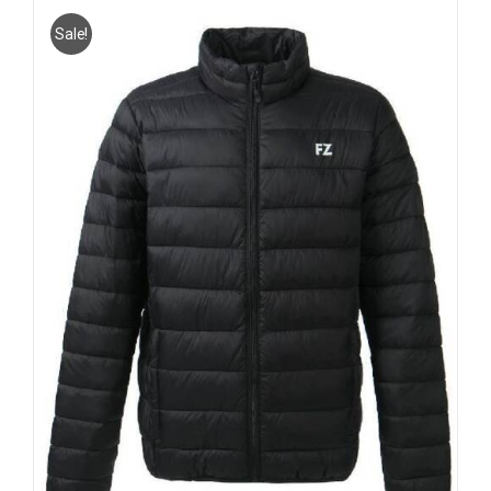
Sale!