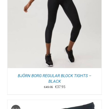
BJÖRN BORG REGULAR BLOCK TIGHTS –
BLACK
Oorspronkelijke
Huidige
€
37.95
€
49.95
prijs
prijs
was:
is:
€49.95.
€37.95.