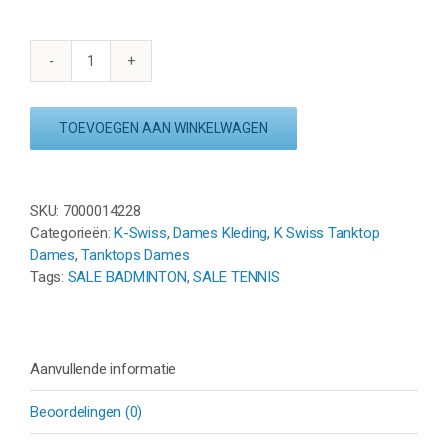
CLUB
TANK
-
TOEVOEGEN AAN WINKELWAGEN
WHITE
aantal
SKU:
7000014228
Categorieën:
K-Swiss
,
Dames Kleding
,
K Swiss Tanktop
Dames
,
Tanktops Dames
Tags:
SALE BADMINTON
,
SALE TENNIS
Aanvullende informatie
Beoordelingen (0)