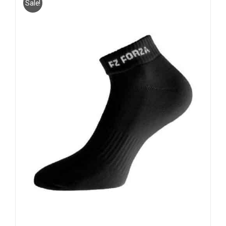
Sale!