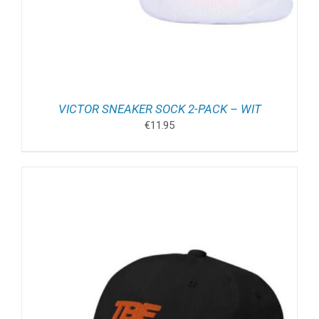
VICTOR SNEAKER SOCK 2-PACK – WIT
€
11.95