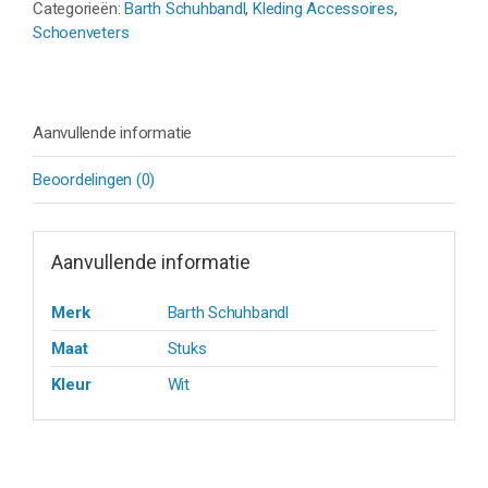
WIT
Categorieën:
Barth Schuhbandl
,
Kleding Accessoires
,
aantal
Schoenveters
Aanvullende informatie
Beoordelingen (0)
Aanvullende informatie
Merk
Barth Schuhbandl
Maat
Stuks
Kleur
Wit