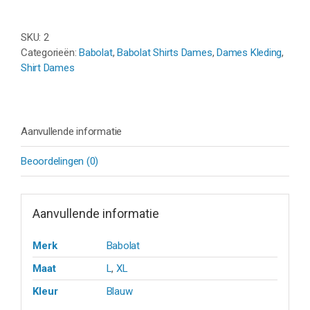
TOP
WOMEN
-
SKU:
2
BLAUW
Categorieën:
Babolat
,
Babolat Shirts Dames
,
Dames Kleding
,
aantal
Shirt Dames
Aanvullende informatie
Beoordelingen (0)
Aanvullende informatie
Merk
Babolat
Maat
L
,
XL
Kleur
Blauw