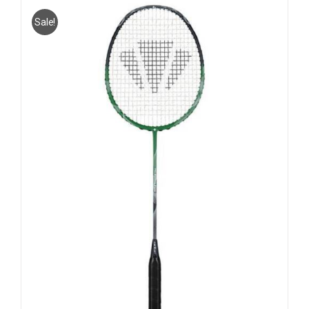
Sale!