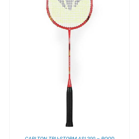
CARLTON TRU-STORM ASI 200 – ROOD