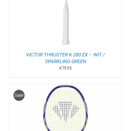
VICTOR THRUSTER K 280 EX – WIT /
SPARKLING GREEN
€
79.95
Sale!