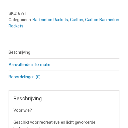
-
ZWART/BLAUW
aantal
SKU:
6791
Categorieën:
Badminton Rackets
,
Carlton
,
Carlton Badminton
Rackets
Beschrijving
Aanvullende informatie
Beoordelingen (0)
Beschrijving
Voor wie?
Geschikt voor recreatieve en licht gevorderde