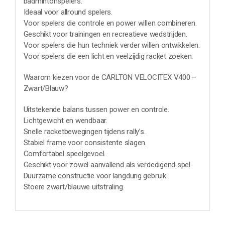
badmintonspelers.
Ideaal voor allround spelers.
Voor spelers die controle en power willen combineren.
Geschikt voor trainingen en recreatieve wedstrijden.
Voor spelers die hun techniek verder willen ontwikkelen.
Voor spelers die een licht en veelzijdig racket zoeken.
Waarom kiezen voor de CARLTON VELOCITEX V400 –
Zwart/Blauw?
Uitstekende balans tussen power en controle.
Lichtgewicht en wendbaar.
Snelle racketbewegingen tijdens rally’s.
Stabiel frame voor consistente slagen.
Comfortabel speelgevoel.
Geschikt voor zowel aanvallend als verdedigend spel.
Duurzame constructie voor langdurig gebruik.
Stoere zwart/blauwe uitstraling.