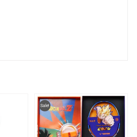
Sale!