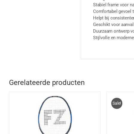
Stabiel frame voor n
Comfortabel gevoel ti
Helpt bij consistente
Geschikt voor aanval
Duurzaam ontwerp voo
Stijlvolle en moderne
Gerelateerde producten
Sale!