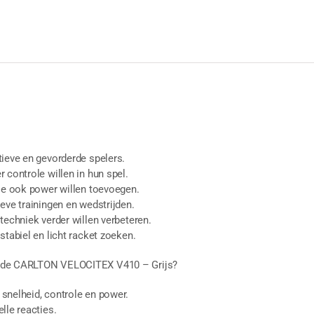
tieve en gevorderde spelers.
 controle willen in hun spel.
die ook power willen toevoegen.
eve trainingen en wedstrijden.
techniek verder willen verbeteren.
stabiel en licht racket zoeken.
 de CARLTON VELOCITEX V410 – Grijs?
snelheid, controle en power.
lle reacties.