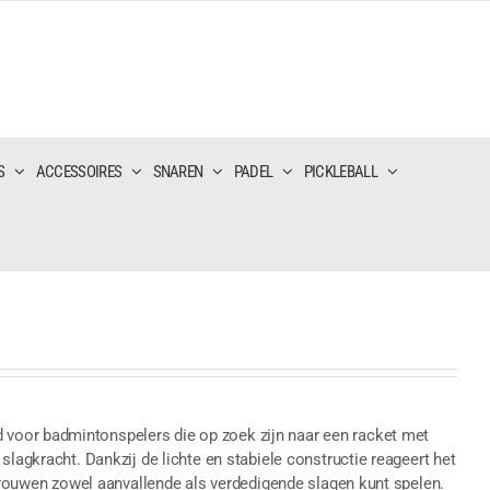
S
ACCESSOIRES
SNAREN
PADEL
PICKLEBALL
voor badmintonspelers die op zoek zijn naar een racket met
slagkracht. Dankzij de lichte en stabiele constructie reageert het
rtrouwen zowel aanvallende als verdedigende slagen kunt spelen.