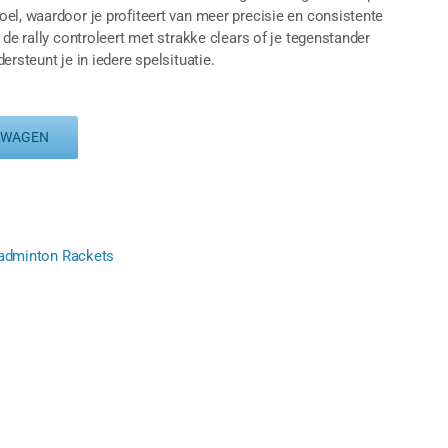
el, waardoor je profiteert van meer precisie en consistente
 de rally controleert met strakke clears of je tegenstander
rsteunt je in iedere spelsituatie.
LWAGEN
Badminton Rackets