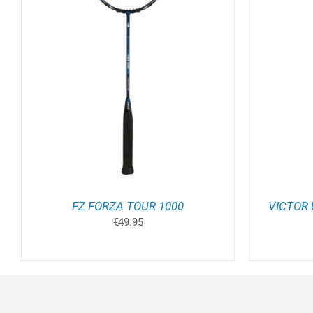
TOEVOEGEN AAN WINKELWAGEN
/
TOEV
DETAILS
FZ FORZA TOUR 1000
VICTOR 
€
49.95