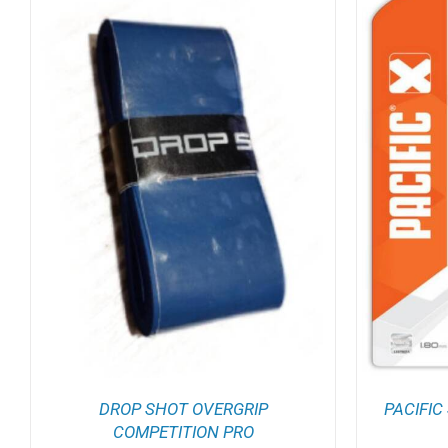
TOEVOEGEN AAN WINKELWAGEN
/
TOEV
DETAILS
DROP SHOT OVERGRIP
PACIFIC
COMPETITION PRO