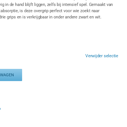
g in de hand blijft liggen, zelfs bij intensief spel. Gemaakt van
bsorptie, is deze overgrip perfect voor wie zoekt naar
rie grips en is verkrijgbaar in onder andere zwart en wit.
Verwijder selectie
LWAGEN
p