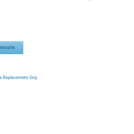
LWAGEN
x Replacement Grip