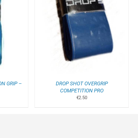
ELWAGEN
/
ON GRIP –
DROP SHOT OVERGRIP
COMPETITION PRO
€
2.50