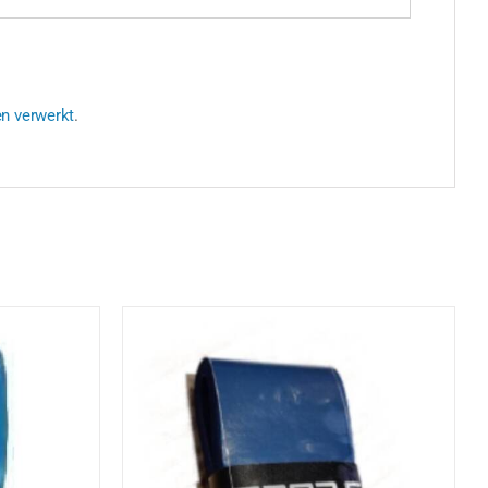
en verwerkt
.