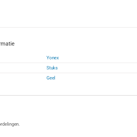
rmatie
Yonex
Stuks
Geel
rdelingen.