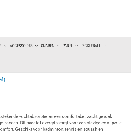
S
ACCESSOIRES
SNAREN
PADEL
PICKLEBALL
M)
itstekende vochtabsorptie en een comfortabel, zacht gevoel,
e handen. Dit badstof overgrip zorgt voor een stevige en slipvrije
lcomfort. Geschikt voor badminton, tennis en squash en