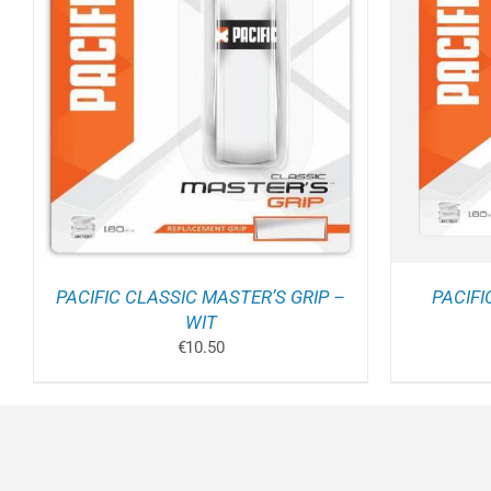
TOEVOEGEN AAN WINKELWAGEN
/
TOEV
DETAILS
PACIFIC CLASSIC MASTER’S GRIP –
PACIFI
WIT
€
10.50