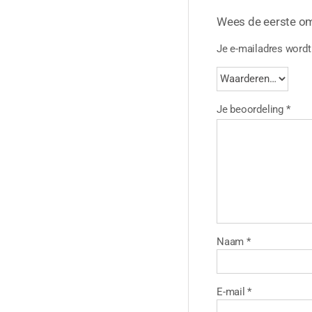
Wees de eerste o
Je e-mailadres wordt 
Je beoordeling
*
Naam
*
E-mail
*