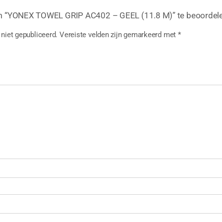
m “YONEX TOWEL GRIP AC402 – GEEL (11.8 M)” te beoordel
niet gepubliceerd.
Vereiste velden zijn gemarkeerd met
*