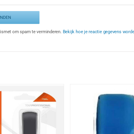
Akismet om spam te verminderen.
Bekijk hoe je reactie gegevens word