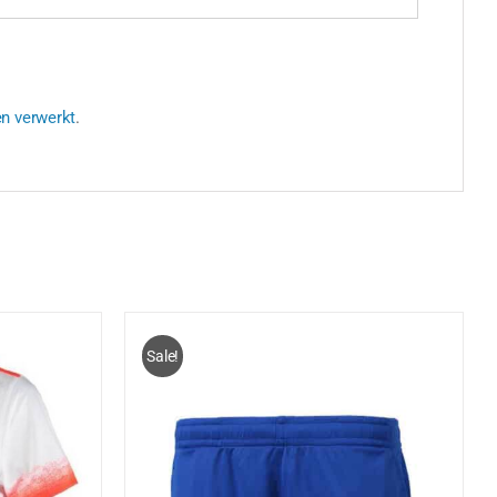
en verwerkt
.
Sale!