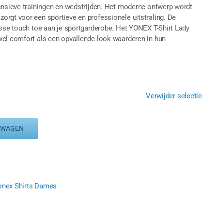
tensieve trainingen en wedstrijden. Het moderne ontwerp wordt
orgt voor een sportieve en professionele uitstraling. De
isse touch toe aan je sportgarderobe. Het YONEX T-Shirt Lady
wel comfort als een opvallende look waarderen in hun
Verwijder selectie
LWAGEN
onex Shirts Dames