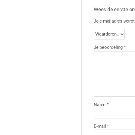
Wees de eerste o
Je e-mailadres wordt 
Je beoordeling
*
Naam
*
E-mail
*