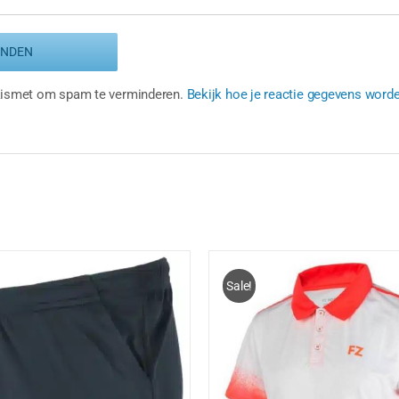
Akismet om spam te verminderen.
Bekijk hoe je reactie gegevens word
Sale!