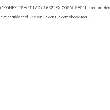
m “YONEX T-SHIRT LADY 16520EX CORAL RED” te beoordele
niet gepubliceerd.
Vereiste velden zijn gemarkeerd met
*