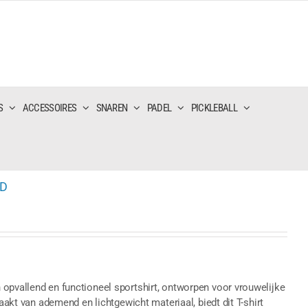
S
ACCESSOIRES
SNAREN
PADEL
PICKLEBALL
ED
opvallend en functioneel sportshirt, ontworpen voor vrouwelijke
maakt van ademend en lichtgewicht materiaal, biedt dit T-shirt