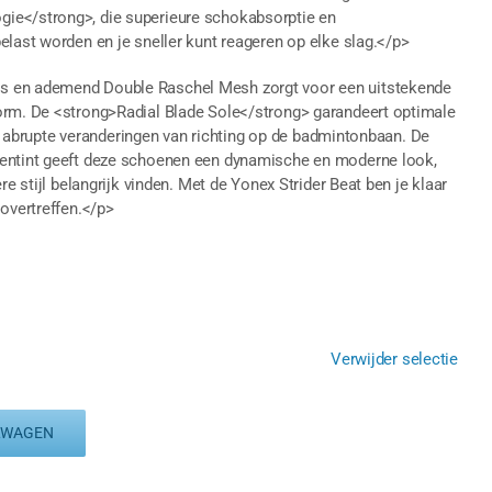
ie</strong>, die superieure schokabsorptie en
elast worden en je sneller kunt reageren op elke slag.</p>
s en ademend Double Raschel Mesh zorgt voor een uitstekende
orm. De <strong>Radial Blade Sole</strong> garandeert optimale
 en abrupte veranderingen van richting op de badmintonbaan. De
oentint geeft deze schoenen een dynamische en moderne look,
re stijl belangrijk vinden. Met de Yonex Strider Beat ben je klaar
 overtreffen.</p>
Verwijder selectie
LWAGEN