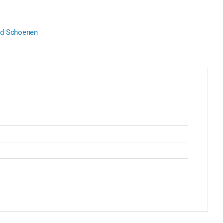
ad Schoenen