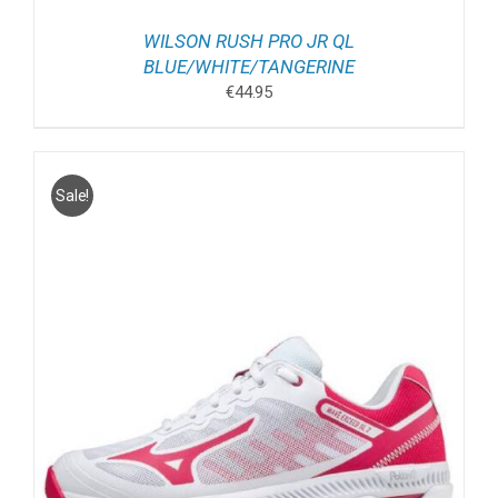
WILSON RUSH PRO JR QL
BLUE/WHITE/TANGERINE
€
44.95
Sale!