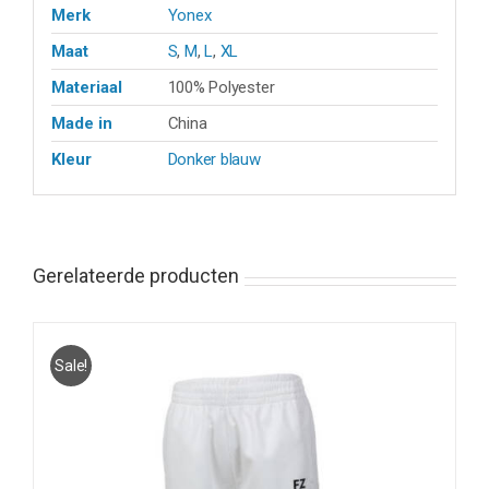
Merk
Yonex
Maat
S
,
M
,
L
,
XL
Materiaal
100% Polyester
Made in
China
Kleur
Donker blauw
Gerelateerde producten
Sale!