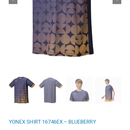
YONEX SHIRT 16746EX – BLUEBERRY