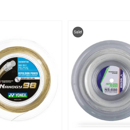
Sale!
OEGEN AAN WINKELWAGEN
/
TOEVOEGEN AAN WINK
DETAILS
DETAILS