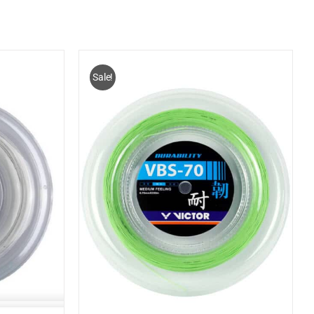
Sale!
ELWAGEN
/