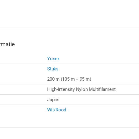
rmatie
Yonex
Stuks
200 m (105 m + 95 m)
High-Intensity Nylon Multifilament
Japan
Wit/Rood