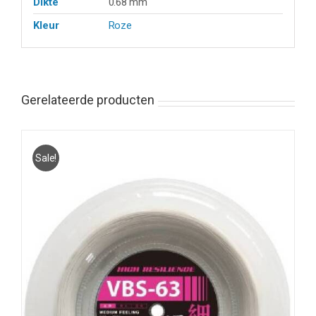
Dikte
0.68 mm
Kleur
Roze
Gerelateerde producten
Sale!