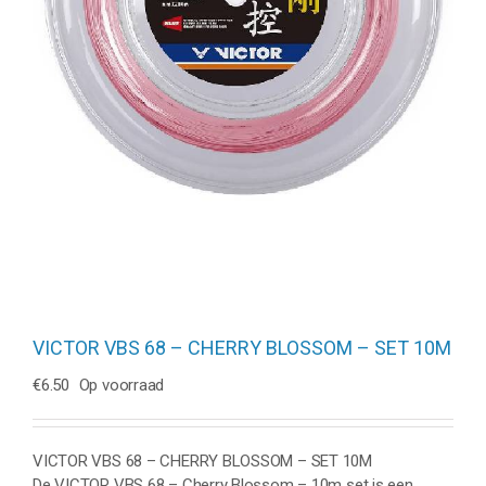
VICTOR VBS 68 – CHERRY BLOSSOM – SET 10M
€
6.50
Op voorraad
VICTOR VBS 68 – CHERRY BLOSSOM – SET 10M
De VICTOR VBS 68 – Cherry Blossom – 10m set is een