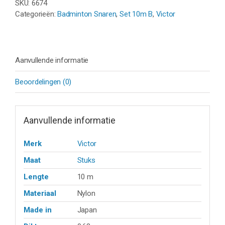
SKU:
6674
-
Categorieën:
Badminton Snaren
,
Set 10m B
,
Victor
SET
10M
aantal
Aanvullende informatie
Beoordelingen (0)
Aanvullende informatie
Merk
Victor
Maat
Stuks
Lengte
10 m
Materiaal
Nylon
Made in
Japan