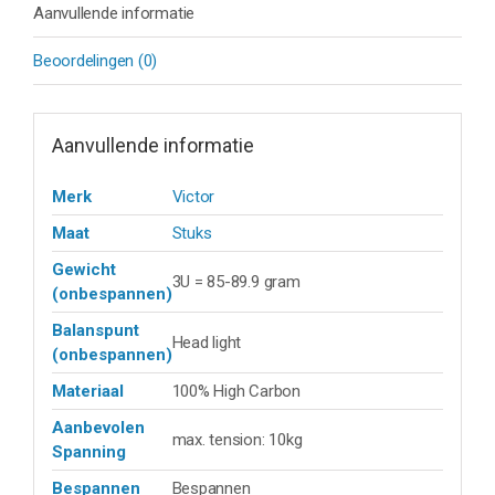
Aanvullende informatie
Beoordelingen (0)
Aanvullende informatie
Merk
Victor
Maat
Stuks
Gewicht
3U = 85-89.9 gram
(onbespannen)
Balanspunt
Head light
(onbespannen)
Materiaal
100% High Carbon
Aanbevolen
max. tension: 10kg
Spanning
Bespannen
Bespannen