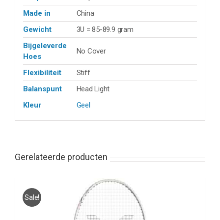
Made in
China
Gewicht
3U = 85-89.9 gram
Bijgeleverde
No Cover
Hoes
Flexibiliteit
Stiff
Balanspunt
Head Light
Kleur
Geel
Gerelateerde producten
Sale!