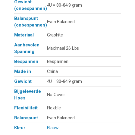
Gewicht
4U = 80-84.9 gram
(onbespannen)
Balanspunt
Even Balanced
(onbespannen)
Materiaal
Graphite
Aanbevolen
Maximaal 26 Lbs
Spanning
Bespannen
Bespannen
Made in
China
Gewicht
4U = 80-84.9 gram
Bijgeleverde
No Cover
Hoes
Flexibiliteit
Flexible
Balanspunt
Even Balanced
Kleur
Blauw