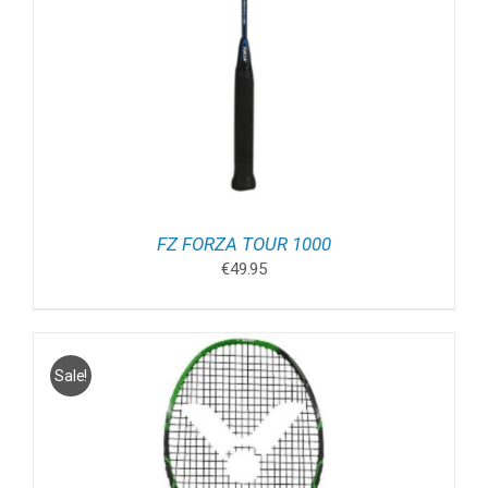
FZ FORZA TOUR 1000
€
49.95
Sale!