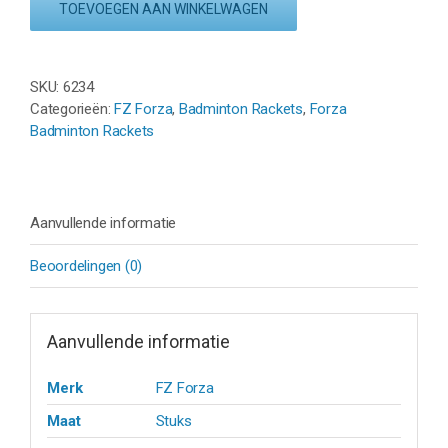
ACE
TOEVOEGEN AAN WINKELWAGEN
300
-
BLAUW
SKU:
6234
/
Categorieën:
FZ Forza
,
Badminton Rackets
,
Forza
WIT
Badminton Rackets
aantal
Aanvullende informatie
Beoordelingen (0)
Aanvullende informatie
Merk
FZ Forza
Maat
Stuks