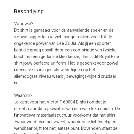
Beschrijving
Voor wie?
Dit shirt is gemaakt voor de aanvallende speler en de
trouwe supporter die zich aangetrokken voelt tot de
ongekende power van Lee Zii Jia. Als jij een sporter
bent die graag opvalt door een combinatie van fysieke
kracht en een gedurfde kleurkeuze, dan is dit Royal Blue
shirt jouw perfecte uniform. Het is geschikt voor zowel
intensieve trainingen als wedstrijden op het
allerhoogste niveau waarbij bewegingsvrijheid cruciaal
is.
Waarom?
Je kiest voor het Victor T-60004 B shirt omdat je
streeft naar de topkwaliteit van een wereldkampioen. De
innovatieve materiaalstructuur voorkomt dat het shirt
zwaar wordt van het zweet, waardoor je lichtvoetig en
wendbaar blijft tot het laatste punt. Bovendien staat de