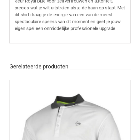
kleur Royal Blue voor zelfvertrouwen en autoriteit;
precies wat je wilt uitstralen als je de baan op stapt. Met
dit shirt draag je de energie van een van de meest
spectaculaire spelers van dit moment en geef je jouw
eigen spel een onmiddellijke professionele upgrade.
Gerelateerde producten