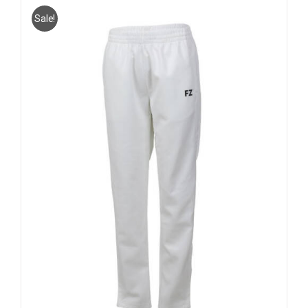
Sale!