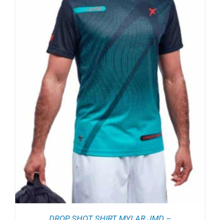
DROP SHOT SHIRT MYLAR JMD –