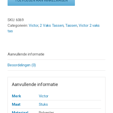
TOEVOEGEN AAN WINKELWAGEN
B
-
BLAUW/ZWART/WIT
SKU:
6069
aantal
Categorieën:
Victor
,
2 Vaks Tassen
,
Tassen
,
Victor 2 vaks
tas
Aanvullende informatie
Beoordelingen (0)
Aanvullende informatie
Merk
Victor
Maat
Stuks
Materiaal
Polyester