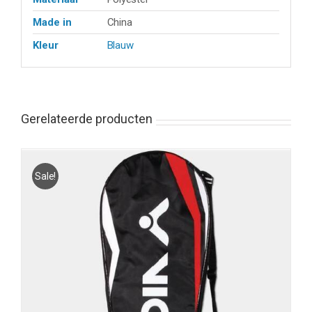
Made in
China
Kleur
Blauw
Gerelateerde producten
Sale!