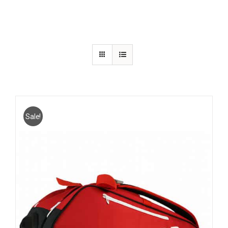
Sale!