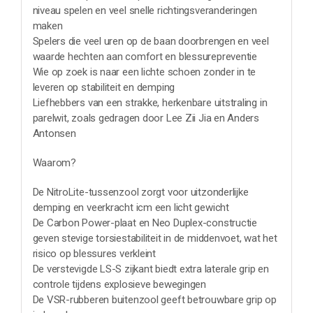
niveau spelen en veel snelle richtingsveranderingen
maken
Spelers die veel uren op de baan doorbrengen en veel
waarde hechten aan comfort en blessurepreventie
Wie op zoek is naar een lichte schoen zonder in te
leveren op stabiliteit en demping
Liefhebbers van een strakke, herkenbare uitstraling in
parelwit, zoals gedragen door Lee Zii Jia en Anders
Antonsen
Waarom?
De NitroLite-tussenzool zorgt voor uitzonderlijke
demping en veerkracht icm een licht gewicht
De Carbon Power-plaat en Neo Duplex-constructie
geven stevige torsiestabiliteit in de middenvoet, wat het
risico op blessures verkleint
De verstevigde LS-S zijkant biedt extra laterale grip en
controle tijdens explosieve bewegingen
De VSR-rubberen buitenzool geeft betrouwbare grip op