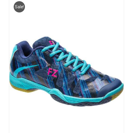
Sale!