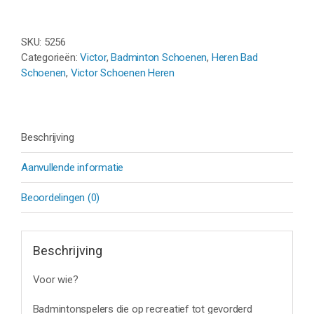
WIT
aantal
SKU:
5256
Categorieën:
Victor
,
Badminton Schoenen
,
Heren Bad
Schoenen
,
Victor Schoenen Heren
Beschrijving
Aanvullende informatie
Beoordelingen (0)
Beschrijving
Voor wie?
Badmintonspelers die op recreatief tot gevorderd