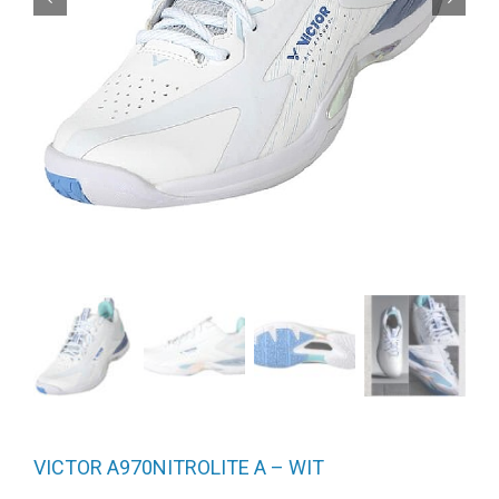
VICTOR A970NITROLITE A – WIT