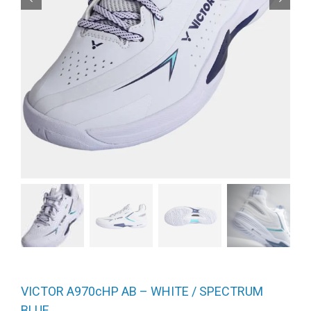
VICTOR A970cHP AB – WHITE / SPECTRUM
BLUE