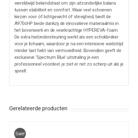
wereldwijd bekendstaat om zijn uitzonderlijke balans
tussen stabiliteit en comfort. Waar veel schoenen
kiezen voor óf lichtgewicht óf stevigheid, biedt de
A970cHP beide dankzij de innovatieve materiaalmix in
het bovenwerk en de veerkrachtige HYPEREVA-foam.
De extra hielondersteuning werkt als een schokbreker
voor je lichaam, waardoor je na een intensieve wedstrijd
minder last hebt van vermoeidheid. Bovendien geeft de
exclusieve ‘Spectrum Blue’ uitstraling je een
professioneel voordeel: je ziet er net zo scherp uit als je
speelt.
Gerelateerde producten
Sale!