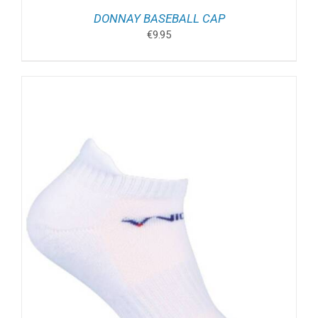
DONNAY BASEBALL CAP
€
9.95