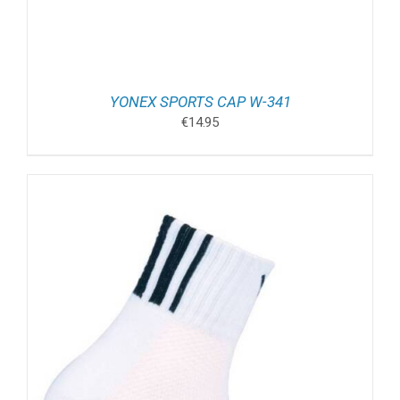
YONEX SPORTS CAP W-341
€
14.95