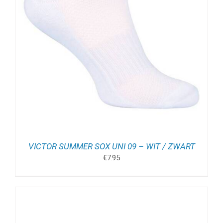
VICTOR SUMMER SOX UNI 09 – WIT / ZWART
€
7.95