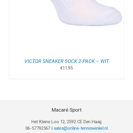
VICTOR SNEAKER SOCK 2-PACK – WIT
€
11.95
Macaré Sport
Het Kleine Loo 12, 2592 CE Den Haag
06-57792567 |
sales@online-tenniswinkel.nl