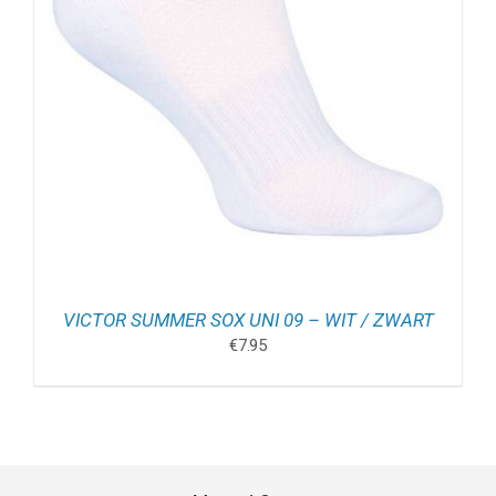
VICTOR SUMMER SOX UNI 09 – WIT / ZWART
€
7.95