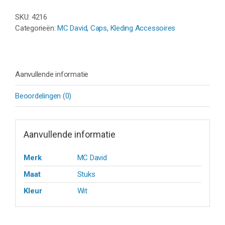
CAP)
-
SKU:
4216
WHITE
Categorieën:
MC David
,
Caps
,
Kleding Accessoires
aantal
Aanvullende informatie
Beoordelingen (0)
Aanvullende informatie
Merk
MC David
Maat
Stuks
Kleur
Wit