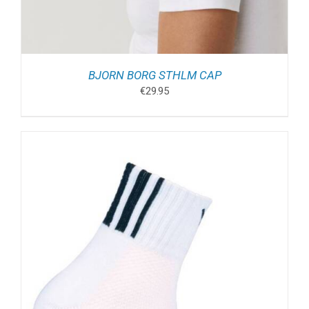
BJORN BORG STHLM CAP
€
29.95