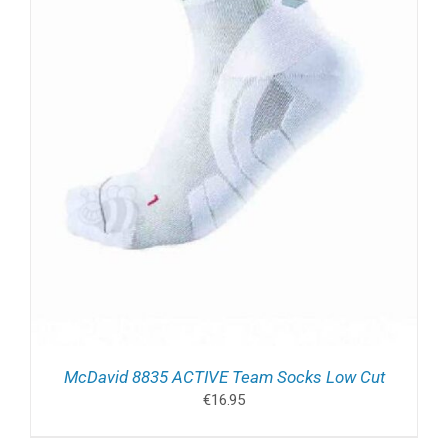
McDavid 8835 ACTIVE Team Socks Low Cut
€
16.95